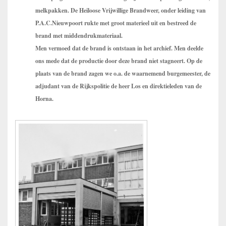
melkpakken. De Heiloose Vrijwillige Brandweer, onder leiding van
P.A.C.Nieuwpoort rukte met groot materieel uit en bestreed de
brand met middendrukmateriaal.
Men vermoed dat de brand is ontstaan in het archief. Men deelde
ons mede dat de productie door deze brand niet stagneert. Op de
plaats van de brand zagen we o.a. de waarnemend burgemeester, de
adjudant van de Rijkspolitie de heer Los en direktieleden van de
Horna.