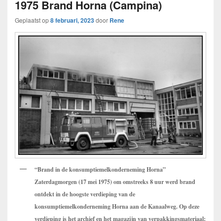
1975 Brand Horna (Campina)
Geplaatst op
8 februari, 2023
door
Rene
“Brand in de konsumptiemelkonderneming Horna”
Zaterdagmorgen (17 mei 1975) om omstreeks 8 uur werd brand
ontdekt in de hoogste verdieping van de
konsumptiemelkonderneming Horna aan de Kanaalweg. Op deze
verdieping is het archief en het magazijn van verpakkingsmateriaal;