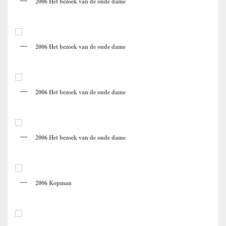
2006 Het bezoek van de oude dame
2006 Het bezoek van de oude dame
2006 Het bezoek van de oude dame
2006 Het bezoek van de oude dame
2006 Kopman