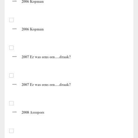
2006 Kopman
2006 Kopman
2007 Er was eens een….draak?
2007 Er was eens een….draak?
2008 Assepoes