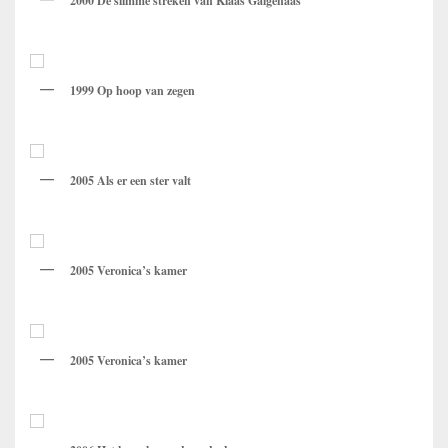
2000 De slimme streken van Klaas Galgenaas
1999 Op hoop van zegen
2005 Als er een ster valt
2005 Veronica’s kamer
2005 Veronica’s kamer