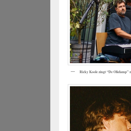
Ricky Koole zingt “De Olielamp”