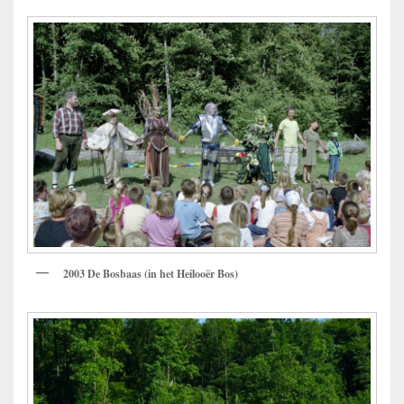
2003 De Bosbaas (in het Heilooër Bos)