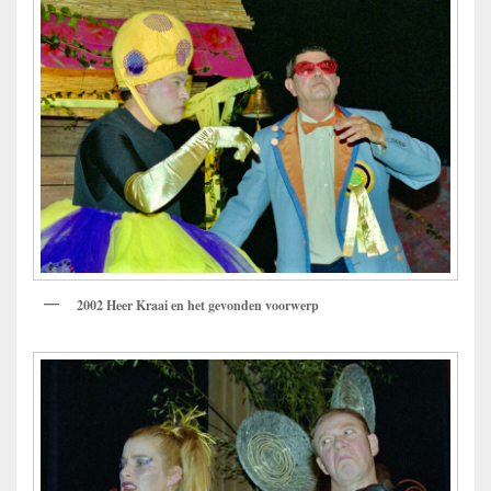
2002
Heer Kraai en het gevonden voorwerp