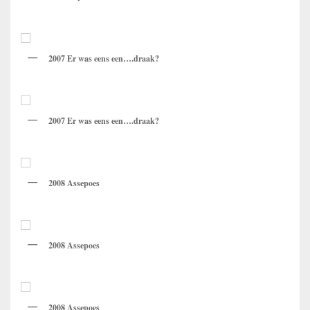
2007 Er was eens een….draak?
2007 Er was eens een….draak?
2008 Assepoes
2008 Assepoes
2008 Assepoes