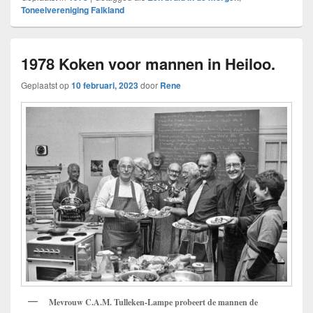
Toneelvereniging Falkland
1978 Koken voor mannen in Heiloo.
Geplaatst op
10 februari, 2023
door
Rene
Mevrouw C.A.M. Tulleken-Lampe probeert de mannen de