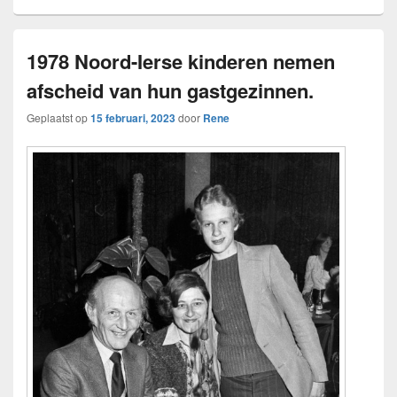
1978 Noord-Ierse kinderen nemen
afscheid van hun gastgezinnen.
Geplaatst op
15 februari, 2023
door
Rene