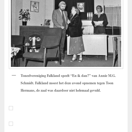
Toneelvereniging Falkland speelt “En ik dan?” van Annie M.G.
Schmidt. Falkland moest het deze avond opnemen tegen Toon
Hermans, de zaal was daardoor niet helemaal gevuld.