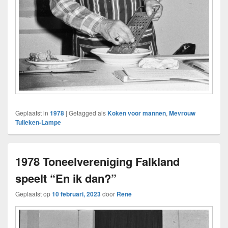
Geplaatst in
1978
|
Getagged als
Koken voor mannen
,
Mevrouw
Tulleken-Lampe
1978 Toneelvereniging Falkland
speelt “En ik dan?”
Geplaatst op
10 februari, 2023
door
Rene