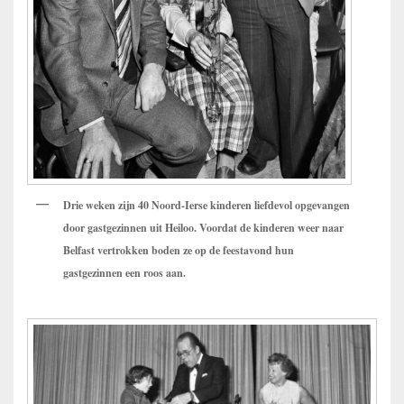
Drie weken zijn 40 Noord-Ierse kinderen liefdevol opgevangen
door gastgezinnen uit Heiloo. Voordat de kinderen weer naar
Belfast vertrokken boden ze op de feestavond hun
gastgezinnen een roos aan.