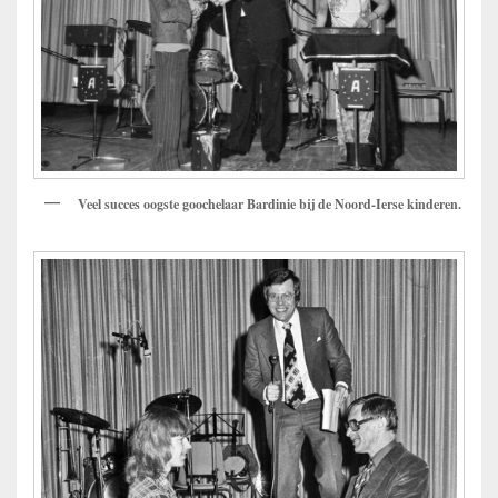
Veel succes oogste goochelaar Bardinie bij de Noord-Ierse kinderen.