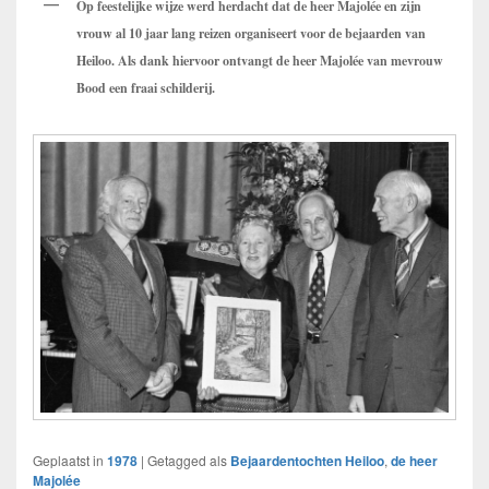
Op feestelijke wijze werd herdacht dat de heer Majolée en zijn
vrouw al 10 jaar lang reizen organiseert voor de bejaarden van
Heiloo.
Als dank hiervoor ontvangt de heer Majolée van mevrouw
Bood een fraai schilderij.
Geplaatst in
1978
|
Getagged als
Bejaardentochten Heiloo
,
de heer
Majolée