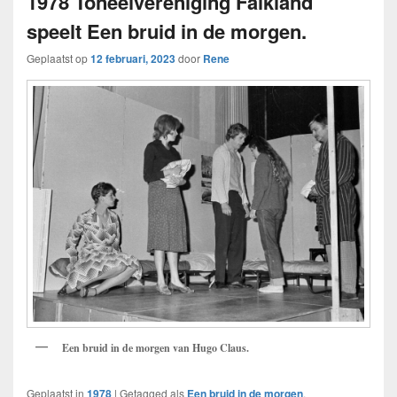
1978 Toneelvereniging Falkland
speelt Een bruid in de morgen.
Geplaatst op
12 februari, 2023
door
Rene
Een bruid in de morgen van Hugo Claus.
Geplaatst in
1978
|
Getagged als
Een bruid in de morgen
,