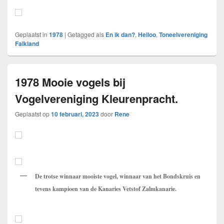
Geplaatst in
1978
|
Getagged als
En ik dan?
,
Heiloo
,
Toneelvereniging
Falkland
1978 Mooie vogels bij
Vogelvereniging Kleurenpracht.
Geplaatst op
10 februari, 2023
door
Rene
De trotse winnaar mooiste vogel, winnaar van het Bondskruis en
tevens kampioen van de Kanaries Vetstof Zalmkanarie.