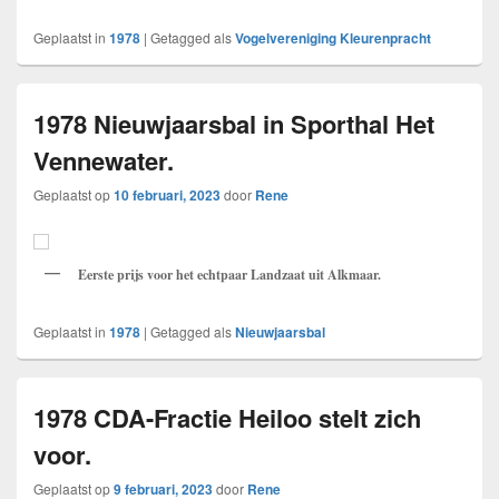
Geplaatst in
1978
|
Getagged als
Vogelvereniging Kleurenpracht
1978 Nieuwjaarsbal in Sporthal Het
Vennewater.
Geplaatst op
10 februari, 2023
door
Rene
Eerste prijs voor het echtpaar Landzaat uit Alkmaar.
Geplaatst in
1978
|
Getagged als
Nieuwjaarsbal
1978 CDA-Fractie Heiloo stelt zich
voor.
Geplaatst op
9 februari, 2023
door
Rene