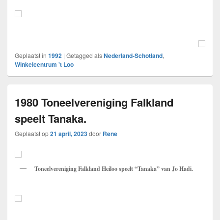
Geplaatst in
1992
|
Getagged als
Nederland-Schotland
,
Winkelcentrum 't Loo
1980 Toneelvereniging Falkland
speelt Tanaka.
Geplaatst op
21 april, 2023
door
Rene
Toneelvereniging Falkland Heiloo speelt “Tanaka” van Jo Hadi.