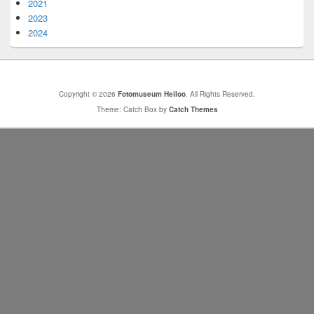
2021
2023
2024
Copyright © 2026
Fotomuseum Heiloo
. All Rights Reserved.
Theme: Catch Box by
Catch Themes