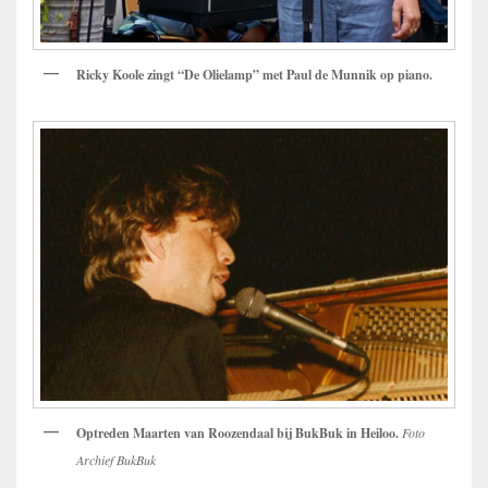
Ricky Koole zingt “De Olielamp”
met
Paul de Munnik op piano.
Optreden Maarten van Roozendaal bij BukBuk in Heiloo.
Foto
Archief BukBuk