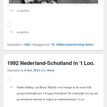
Archieffoto
archieffoto
Geplaatst in
1960
|
Getagged als
"St. Willibrordusstichting Heiloo"
1992 Nederland-Schotland in ‘t Loo.
Geplaatst op
6 mei, 2023
door
Rene
Onder leiding van Rinus Michels won Oranje in de eerste EK-
groepswedstrijd met 1-0 tegen Schotland. De wedstrijd was op een
grootscherm-televisie te volgen in winkelcentrum ‘t Loo.