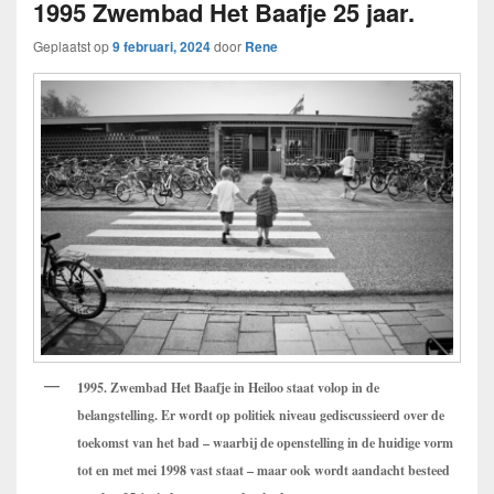
1995 Zwembad Het Baafje 25 jaar.
Geplaatst op
9 februari, 2024
door
Rene
1995. Zwembad Het Baafje in Heiloo staat volop in de
belangstelling. Er wordt op politiek niveau gediscussieerd over de
toekomst van het bad – waarbij de openstelling in de huidige vorm
tot en met mei 1998 vast staat – maar ook wordt aandacht besteed