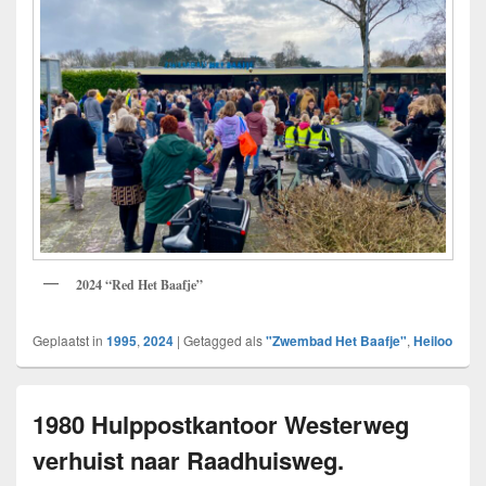
2024 “Red Het Baafje”
Geplaatst in
1995
,
2024
|
Getagged als
"Zwembad Het Baafje"
,
Heiloo
1980 Hulppostkantoor Westerweg
verhuist naar Raadhuisweg.