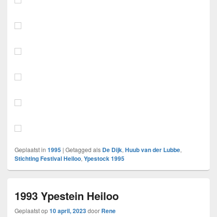
Geplaatst in
1995
|
Getagged als
De Dijk
,
Huub van der Lubbe
,
Stichting Festival Heiloo
,
Ypestock 1995
1993 Ypestein Heiloo
Geplaatst op
10 april, 2023
door
Rene