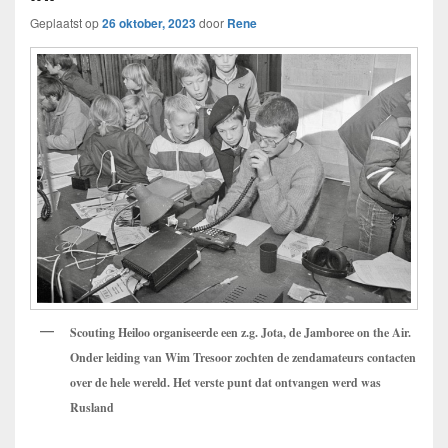
Geplaatst op
26 oktober, 2023
door
Rene
Scouting Heiloo organiseerde een z.g. Jota, de Jamboree on the Air.
Onder leiding van Wim Tresoor zochten de zendamateurs contacten
over de hele wereld. Het verste punt dat ontvangen werd was
Rusland