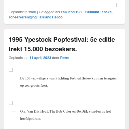
Geplaatst in
1980
|
Getagged als
Falkland 1980
,
Falkland Tanaka
,
Toneelvereniging Falkland Heiloo
1995 Ypestock Popfestival: 5e editie
trekt 15.000 bezoekers.
Geplaatst op
11 april, 2023
door
Rene
De 150 vrijwilligers van Stichting Festival Heiloo kunnen terugzien
op een groots feest.
O.a. Van Dik Hout, The Bob Color en De Dijk stonden op het
hoofdpodium.